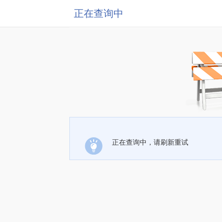
正在查询中
正在查询中，请刷新重试